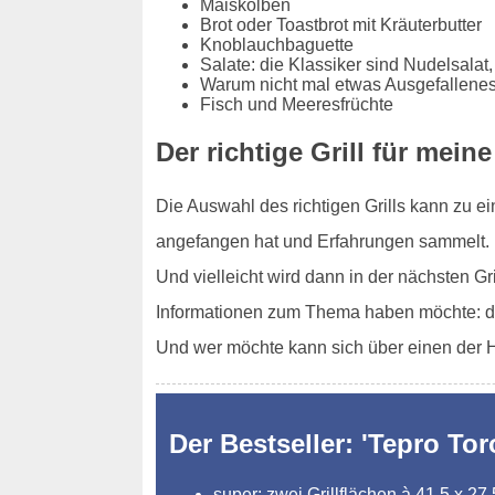
Maiskolben
Brot oder Toastbrot mit Kräuterbutter
Knoblauchbaguette
Salate: die Klassiker sind Nudelsalat,
Warum nicht mal etwas Ausgefallenes
Fisch und Meeresfrüchte
Der richtige Grill für mei
Die Auswahl des richtigen Grills kann zu e
angefangen hat und Erfahrungen sammelt. Da
Und vielleicht wird dann in der nächsten G
Informationen zum Thema haben möchte: di
Und wer möchte kann sich über einen der Ho
Der Bestseller: 'Tepro Tor
super: zwei Grillflächen à 41,5 x 27