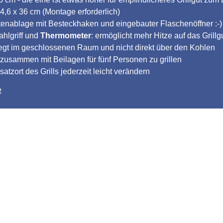
4,6 x 36 cm (Montage erforderlich)
itenablage mit Besteckhaken und eingebauter Flaschenöffner :-)
ahlgriff und
Thermometer
: ermöglicht mehr Hitze auf das Grillg
 liegt im geschlossenen Raum und nicht direkt über den Kohlen
 zusammen mit Beilagen für fünf Personen zu grillen
tzort des Grills jederzeit leicht verändern
e