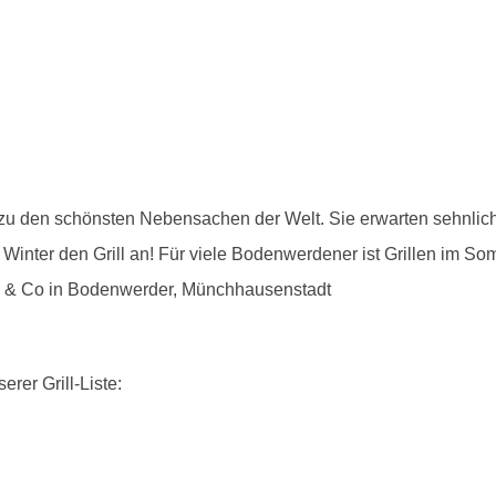
n zu den schönsten Nebensachen der Welt. Sie erwarten sehnlich
 Winter den Grill an! Für viele Bodenwerdener ist Grillen im So
len & Co in Bodenwerder, Münchhausenstadt
erer Grill-Liste: