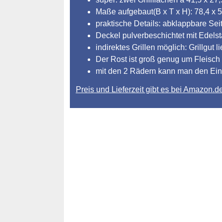
Maße aufgebaut(B x T x H): 78,4 x 5
praktische Details: abklappbare Se
Deckel pulverbeschichtet mit Edelst
indirektes Grillen möglich: Grillgut
Der Rost ist groß genug um Fleisch
mit den 2 Rädern kann man den Einsa
Preis und Lieferzeit gibt es bei Amazon.d