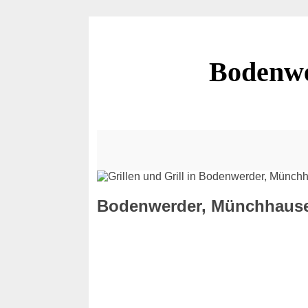
Bodenwe
Bodenwerder, Münchhausens