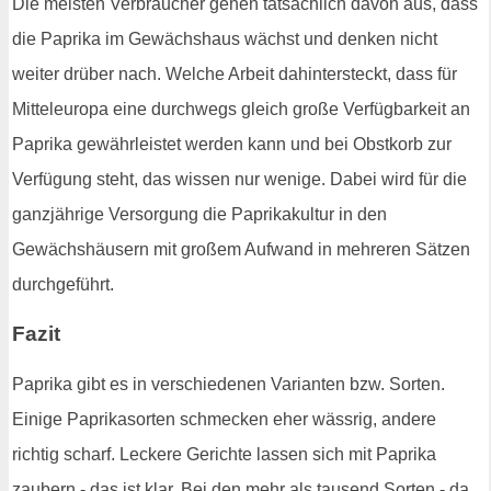
Die meisten Verbraucher gehen tatsächlich davon aus, dass
die Paprika im Gewächshaus wächst und denken nicht
weiter drüber nach. Welche Arbeit dahintersteckt, dass für
Mitteleuropa eine durchwegs gleich große Verfügbarkeit an
Paprika gewährleistet werden kann und bei Obstkorb zur
Verfügung steht, das wissen nur wenige. Dabei wird für die
ganzjährige Versorgung die Paprikakultur in den
Gewächshäusern mit großem Aufwand in mehreren Sätzen
durchgeführt.
Fazit
Paprika gibt es in verschiedenen Varianten bzw. Sorten.
Einige Paprikasorten schmecken eher wässrig, andere
richtig scharf. Leckere Gerichte lassen sich mit Paprika
zaubern - das ist klar. Bei den mehr als tausend Sorten - da