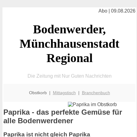
Abo | 09.08.2026
Bodenwerder,
Münchhausenstadt
Regional
Die Zeitung mit Nur Guten Nachrichten
Obstkorb |
Mittagstisch
|
Branchenbuch
Paprika - das perfekte Gemüse für
alle Bodenwerdener
Paprika ist nicht gleich Paprika